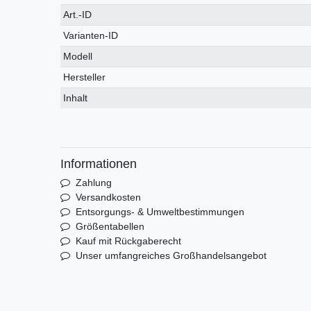
Technisches
Wert
Art.-ID
Merkmal
Varianten-ID
Modell
Hersteller
Inhalt
Informationen
Zahlung
Versandkosten
Entsorgungs- & Umweltbestimmungen
Größentabellen
Kauf mit Rückgaberecht
Unser umfangreiches Großhandelsangebot