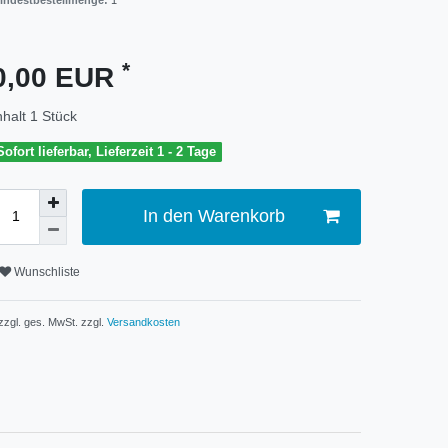
indestbestellmenge:
1
*
0,00 EUR
nhalt
1
Stück
Sofort lieferbar, Lieferzeit 1 - 2 Tage
In den Warenkorb
Wunschliste
 zzgl. ges. MwSt. zzgl.
Versandkosten