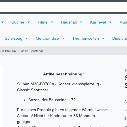
Bücher
Filme
Haushalt
Karneval
Mus
Spielzeug
Merchandise
Themenwelten
Dies un
38-B0706A - Classic Sportscar
S
Artikelbeschreibung:
Sluban M38-B0706A - Konstruktionsspielzeug -
Classic Sportscar
Anzahl der Bausteine: 172
A
Für dieses Produkt gibt es folgende Warnhinweise:
B
Achtung! Nicht für Kinder unter 36 Monaten
B
geeignet