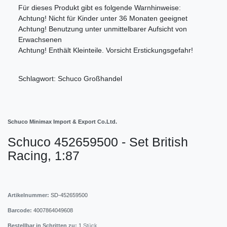
Für dieses Produkt gibt es folgende Warnhinweise:
Achtung! Nicht für Kinder unter 36 Monaten geeignet
Achtung! Benutzung unter unmittelbarer Aufsicht von
Erwachsenen
Achtung! Enthält Kleinteile. Vorsicht Erstickungsgefahr!
Schlagwort: Schuco Großhandel
Schuco Minimax Import & Export Co.Ltd.
Schuco 452659500 - Set British
Racing, 1:87
Artikelnummer:
SD-452659500
Barcode:
4007864049608
Bestellbar in Schritten zu:
1
Stück