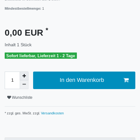
Mindestbestellmenge:
1
*
0,00 EUR
Inhalt
1
Stück
Sofort lieferbar, Lieferzeit 1 - 2 Tage
In den Warenkorb
Wunschliste
* zzgl. ges. MwSt. zzgl.
Versandkosten