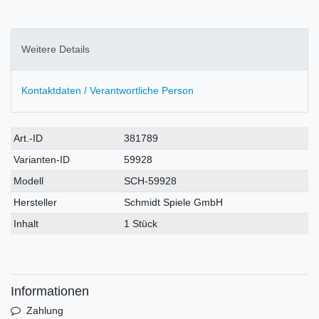
Weitere Details
Kontaktdaten / Verantwortliche Person
Technisches
Wert
Art.-ID
381789
Merkmal
Varianten-ID
59928
Modell
SCH-59928
Hersteller
Schmidt Spiele GmbH
Inhalt
1 Stück
Informationen
Zahlung