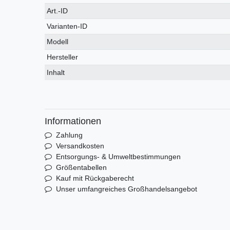
Technisches
Wert
Art.-ID
Merkmal
Varianten-ID
Modell
Hersteller
Inhalt
Informationen
Zahlung
Versandkosten
Entsorgungs- & Umweltbestimmungen
Größentabellen
Kauf mit Rückgaberecht
Unser umfangreiches Großhandelsangebot