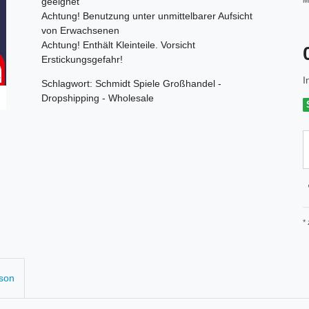
geeignet
M
Achtung! Benutzung unter unmittelbarer Aufsicht
von Erwachsenen
Achtung! Enthält Kleinteile. Vorsicht
Erstickungsgefahr!
I
Schlagwort: Schmidt Spiele Großhandel -
Dropshipping - Wholesale
*
rson