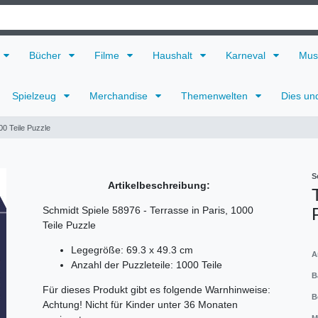
Bücher
Filme
Haushalt
Karneval
Mus
Spielzeug
Merchandise
Themenwelten
Dies un
00 Teile Puzzle
S
Artikelbeschreibung:
Schmidt Spiele 58976 - Terrasse in Paris, 1000
Teile Puzzle
Legegröße: 69.3 x 49.3 cm
A
Anzahl der Puzzleteile: 1000 Teile
B
Für dieses Produkt gibt es folgende Warnhinweise:
B
Achtung! Nicht für Kinder unter 36 Monaten