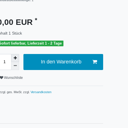
indestbestellmenge:
1
*
0,00 EUR
nhalt
1
Stück
Sofort lieferbar, Lieferzeit 1 - 2 Tage
In den Warenkorb
Wunschliste
 zzgl. ges. MwSt. zzgl.
Versandkosten