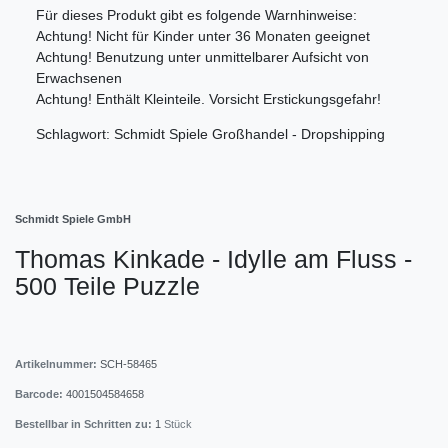
Für dieses Produkt gibt es folgende Warnhinweise:
Achtung! Nicht für Kinder unter 36 Monaten geeignet
Achtung! Benutzung unter unmittelbarer Aufsicht von
Erwachsenen
Achtung! Enthält Kleinteile. Vorsicht Erstickungsgefahr!
Schlagwort: Schmidt Spiele Großhandel - Dropshipping
Schmidt Spiele GmbH
Thomas Kinkade - Idylle am Fluss -
500 Teile Puzzle
Artikelnummer:
SCH-58465
Barcode:
4001504584658
Bestellbar in Schritten zu:
1
Stück