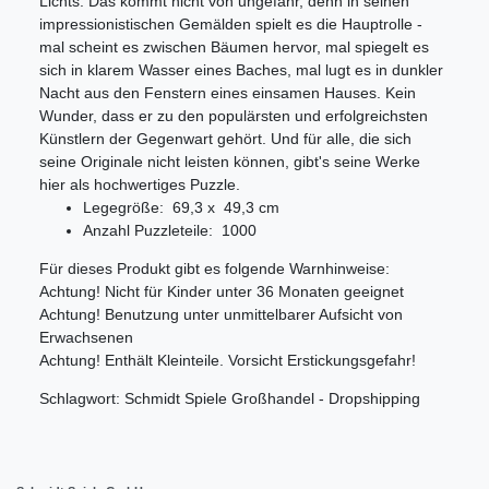
Lichts. Das kommt nicht von ungefähr, denn in seinen
impressionistischen Gemälden spielt es die Hauptrolle -
mal scheint es zwischen Bäumen hervor, mal spiegelt es
sich in klarem Wasser eines Baches, mal lugt es in dunkler
Nacht aus den Fenstern eines einsamen Hauses. Kein
Wunder, dass er zu den populärsten und erfolgreichsten
Künstlern der Gegenwart gehört. Und für alle, die sich
seine Originale nicht leisten können, gibt's seine Werke
hier als hochwertiges Puzzle.
Legegröße: 69,3 x 49,3 cm
Anzahl Puzzleteile: 1000
Für dieses Produkt gibt es folgende Warnhinweise:
Achtung! Nicht für Kinder unter 36 Monaten geeignet
Achtung! Benutzung unter unmittelbarer Aufsicht von
Erwachsenen
Achtung! Enthält Kleinteile. Vorsicht Erstickungsgefahr!
Schlagwort: Schmidt Spiele Großhandel - Dropshipping