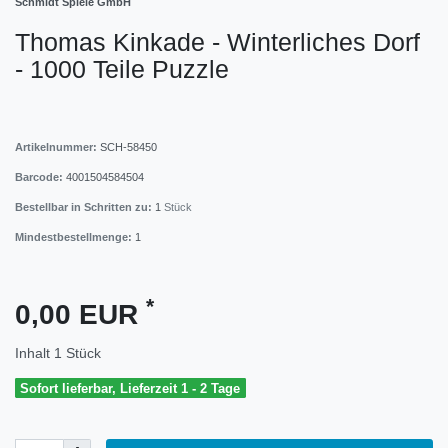
Schmidt Spiele GmbH
Thomas Kinkade - Winterliches Dorf
- 1000 Teile Puzzle
Artikelnummer:
SCH-58450
Barcode:
4001504584504
Bestellbar in Schritten zu:
1
Stück
Mindestbestellmenge:
1
*
0,00 EUR
Inhalt
1
Stück
Sofort lieferbar, Lieferzeit 1 - 2 Tage