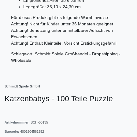
Empfohlenes Alter: ab 6 Jahren
Legegröße: 36,10 x 24,30 cm
Für dieses Produkt gibt es folgende Warnhinweise:
Achtung! Nicht für Kinder unter 36 Monaten geeignet
Achtung! Benutzung unter unmittelbarer Aufsicht von
Erwachsenen
Achtung! Enthält Kleinteile. Vorsicht Erstickungsgefahr!
Schlagwort: Schmidt Spiele Großhandel - Dropshipping -
Wholesale
Schmidt Spiele GmbH
Katzenbabys - 100 Teile Puzzle
Artikelnummer:
SCH-56135
Barcode:
4001504561352