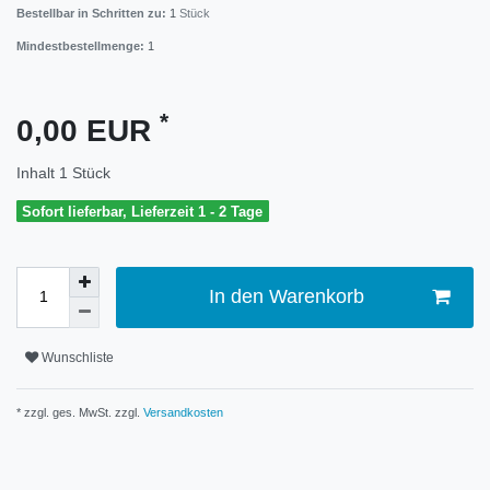
Bestellbar in Schritten zu:
1
Stück
Mindestbestellmenge:
1
*
0,00 EUR
Inhalt
1
Stück
Sofort lieferbar, Lieferzeit 1 - 2 Tage
In den Warenkorb
Wunschliste
* zzgl. ges. MwSt. zzgl.
Versandkosten