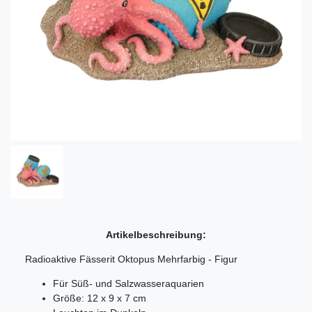
Artikelbeschreibung:
Radioaktive Fässerit Oktopus Mehrfarbig - Figur
Für Süß- und Salzwasseraquarien
Größe: 12 x 9 x 7 cm