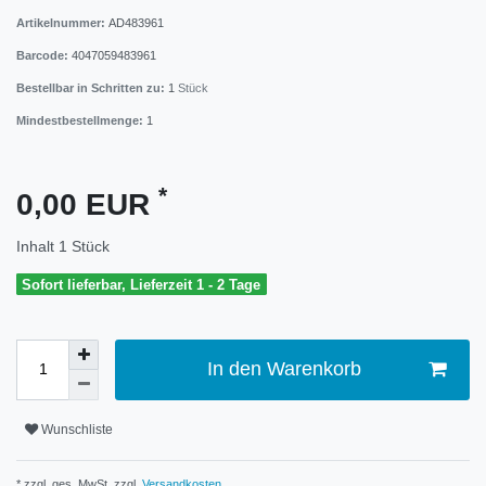
Artikelnummer:
AD483961
Barcode:
4047059483961
Bestellbar in Schritten zu:
1
Stück
Mindestbestellmenge:
1
*
0,00 EUR
Inhalt
1
Stück
Sofort lieferbar, Lieferzeit 1 - 2 Tage
In den Warenkorb
Wunschliste
* zzgl. ges. MwSt. zzgl.
Versandkosten