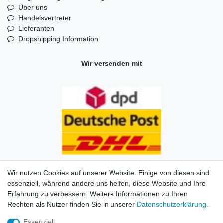
Über uns
Handelsvertreter
Lieferanten
Dropshipping Information
Wir versenden mit
Wir nutzen Cookies auf unserer Website. Einige von diesen sind
essenziell, während andere uns helfen, diese Website und Ihre
Erfahrung zu verbessern. Weitere Informationen zu Ihren
Impressum
Daten­schutz­erklärung
AGB
Kontakt
Rechten als Nutzer finden Sie in unserer
Daten­schutz­erklärung
.
Essenziell