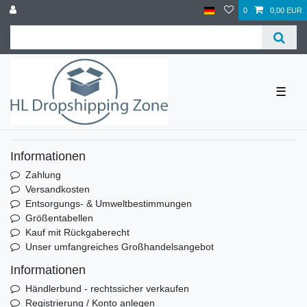
0
0,00 EUR
☰
Informationen
Zahlung
Versandkosten
Entsorgungs- & Umweltbestimmungen
Größentabellen
Kauf mit Rückgaberecht
Unser umfangreiches Großhandelsangebot
Informationen
Händlerbund - rechtssicher verkaufen
Registrierung / Konto anlegen