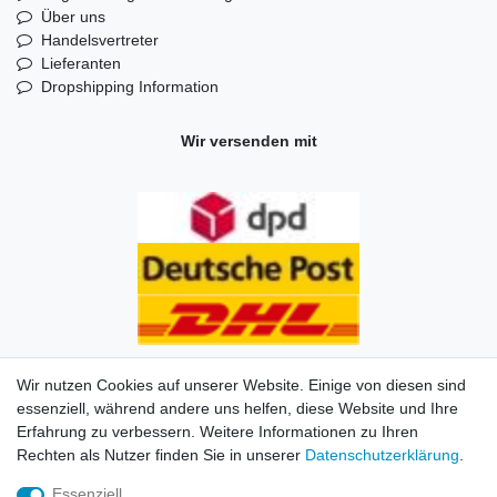
Über uns
Handelsvertreter
Lieferanten
Dropshipping Information
Wir versenden mit
Wir nutzen Cookies auf unserer Website. Einige von diesen sind
essenziell, während andere uns helfen, diese Website und Ihre
Erfahrung zu verbessern. Weitere Informationen zu Ihren
Impressum
Daten­schutz­erklärung
AGB
Kontakt
Rechten als Nutzer finden Sie in unserer
Daten­schutz­erklärung
.
Essenziell