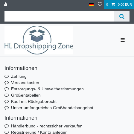
0
0,00 EUR
☰
Informationen
Zahlung
Versandkosten
Entsorgungs- & Umweltbestimmungen
Größentabellen
Kauf mit Rückgaberecht
Unser umfangreiches Großhandelsangebot
Informationen
Händlerbund - rechtssicher verkaufen
Registrierung / Konto anlegen