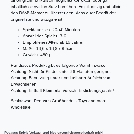
einen grammatikalisch möglichst korrekten oder gar
inhaltlich sinnvollen Satz bemühen. Es gilt einzig und allein,
den BAM!-Master zu überzeugen, dass euer Begriff der
originellste und witzigste ist.
Spieldauer: ca. 20-40 Minuten
Anzahl der Spieler: 3-6
Empfohlenes Alter: ab 16 Jahren
Maße: 13,6 x 18,9 x 6,5cm
Gewicht: 480g
Für dieses Produkt gibt es folgende Warnhinweise:
Achtung! Nicht für Kinder unter 36 Monaten geeignet
Achtung! Benutzung unter unmittelbarer Aufsicht von
Erwachsenen
Achtung! Enthält Kleinteile. Vorsicht Erstickungsgefahr!
Schlagwort: Pegasus Großhandel - Toys and more
Wholesale
Pegasus Spiele Verlags- und Medienvertriebsgesellschaft mbH