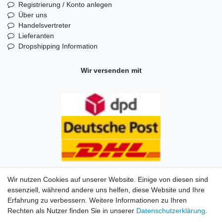
Registrierung / Konto anlegen
Über uns
Handelsvertreter
Lieferanten
Dropshipping Information
Wir versenden mit
Wir nutzen Cookies auf unserer Website. Einige von diesen sind
essenziell, während andere uns helfen, diese Website und Ihre
Erfahrung zu verbessern. Weitere Informationen zu Ihren
Impressum
Daten­schutz­erklärung
AGB
Kontakt
Rechten als Nutzer finden Sie in unserer
Daten­schutz­erklärung
.