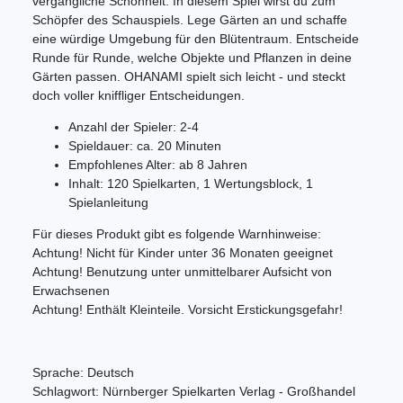
vergängliche Schönheit. In diesem Spiel wirst du zum
Schöpfer des Schauspiels. Lege Gärten an und schaffe
eine würdige Umgebung für den Blütentraum. Entscheide
Runde für Runde, welche Objekte und Pflanzen in deine
Gärten passen. OHANAMI spielt sich leicht - und steckt
doch voller kniffliger Entscheidungen.
Anzahl der Spieler: 2-4
Spieldauer: ca. 20 Minuten
Empfohlenes Alter: ab 8 Jahren
Inhalt: 120 Spielkarten, 1 Wertungsblock, 1
Spielanleitung
Für dieses Produkt gibt es folgende Warnhinweise:
Achtung! Nicht für Kinder unter 36 Monaten geeignet
Achtung! Benutzung unter unmittelbarer Aufsicht von
Erwachsenen
Achtung! Enthält Kleinteile. Vorsicht Erstickungsgefahr!
Sprache: Deutsch
Schlagwort: Nürnberger Spielkarten Verlag - Großhandel