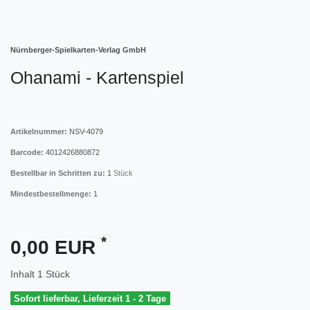
Nürnberger-Spielkarten-Verlag GmbH
Ohanami - Kartenspiel
Artikelnummer:
NSV-4079
Barcode:
4012426880872
Bestellbar in Schritten zu:
1
Stück
Mindestbestellmenge:
1
*
0,00 EUR
Inhalt
1
Stück
Sofort lieferbar, Lieferzeit 1 - 2 Tage