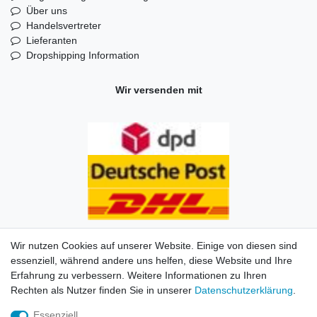
Über uns
Handelsvertreter
Lieferanten
Dropshipping Information
Wir versenden mit
Wir nutzen Cookies auf unserer Website. Einige von diesen sind
essenziell, während andere uns helfen, diese Website und Ihre
Erfahrung zu verbessern. Weitere Informationen zu Ihren
Impressum
Daten­schutz­erklärung
AGB
Kontakt
Rechten als Nutzer finden Sie in unserer
Daten­schutz­erklärung
.
Essenziell