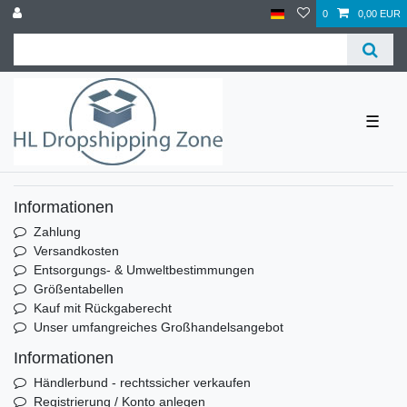
0
0,00 EUR
☰
Informationen
Zahlung
Versandkosten
Entsorgungs- & Umweltbestimmungen
Größentabellen
Kauf mit Rückgaberecht
Unser umfangreiches Großhandelsangebot
Informationen
Händlerbund - rechtssicher verkaufen
Registrierung / Konto anlegen