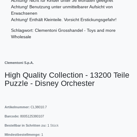
Achtung! Nicht für Kinder unter 36 Monaten geeignet
Achtung! Benutzung unter unmittelbarer Aufsicht von
Erwachsenen
Achtung! Enthält Kleinteile. Vorsicht Erstickungsgefahr!
Schlagwort: Clementoni Grosshandel - Toys and more
Wholesale
Clementoni S.p.A.
High Quality Collection - 13200 Teile
Puzzle - Disney Orchester
Artikelnummer:
CL38010.7
Barcode:
8005125380107
Bestellbar in Schritten zu:
1
Stück
Mindestbestellmenge:
1