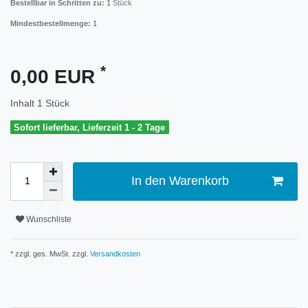
Bestellbar in Schritten zu:
1
Stück
Mindestbestellmenge:
1
*
0,00 EUR
Inhalt
1
Stück
Sofort lieferbar, Lieferzeit 1 - 2 Tage
In den Warenkorb
Wunschliste
* zzgl. ges. MwSt. zzgl.
Versandkosten