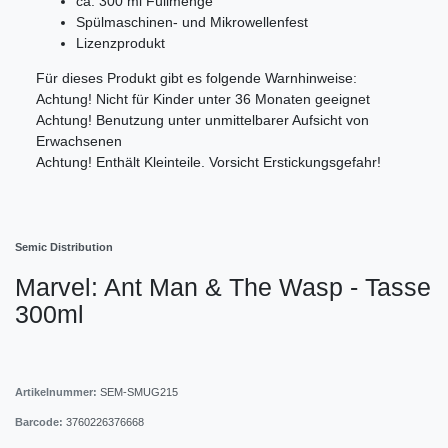
ca. 300 ml Füllmenge
Spülmaschinen- und Mikrowellenfest
Lizenzprodukt
Für dieses Produkt gibt es folgende Warnhinweise:
Achtung! Nicht für Kinder unter 36 Monaten geeignet
Achtung! Benutzung unter unmittelbarer Aufsicht von
Erwachsenen
Achtung! Enthält Kleinteile. Vorsicht Erstickungsgefahr!
Semic Distribution
Marvel: Ant Man & The Wasp - Tasse
300ml
Artikelnummer:
SEM-SMUG215
Barcode:
3760226376668