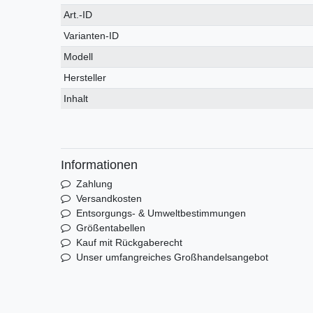
Technisches
Wert
Art.-ID
Merkmal
Varianten-ID
Modell
Hersteller
Inhalt
Informationen
Zahlung
Versandkosten
Entsorgungs- & Umweltbestimmungen
Größentabellen
Kauf mit Rückgaberecht
Unser umfangreiches Großhandelsangebot