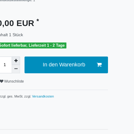
indestbestellmenge:
1
*
0,00 EUR
nhalt
1
Stück
Sofort lieferbar, Lieferzeit 1 - 2 Tage
In den Warenkorb
Wunschliste
 zzgl. ges. MwSt. zzgl.
Versandkosten