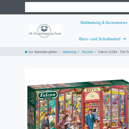
Bekleidung & Accessoires
Büro- und Schulbedarf
Zur Startseite gehen
Spielzeug
Puzzles
Falcon 11284 - The To