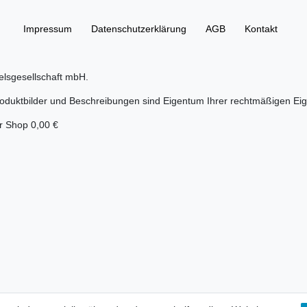
Impressum
Daten­schutz­erklärung
AGB
Kontakt
elsgesellschaft mbH.
duktbilder und Beschreibungen sind Eigentum Ihrer rechtmäßigen Eig
er Shop 0,00 €