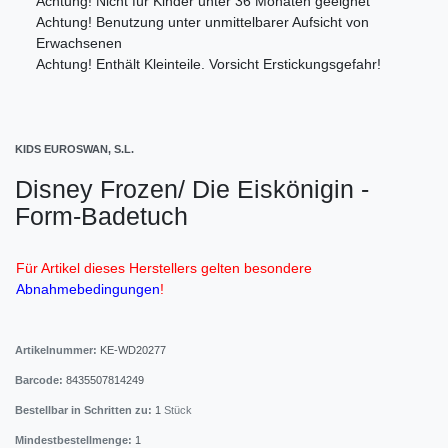
Achtung! Nicht für Kinder unter 36 Monaten geeignet
Achtung! Benutzung unter unmittelbarer Aufsicht von
Erwachsenen
Achtung! Enthält Kleinteile. Vorsicht Erstickungsgefahr!
KIDS EUROSWAN, S.L.
Disney Frozen/ Die Eiskönigin -
Form-Badetuch
Für Artikel dieses Herstellers gelten besondere
Abnahmebedingungen
!
Artikelnummer:
KE-WD20277
Barcode:
8435507814249
Bestellbar in Schritten zu:
1
Stück
Mindestbestellmenge:
1