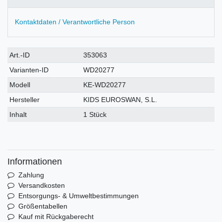
Kontaktdaten / Verantwortliche Person
Technisches
Wert
Art.-ID
353063
Merkmal
Varianten-ID
WD20277
Modell
KE-WD20277
Hersteller
KIDS EUROSWAN, S.L.
Inhalt
1 Stück
Informationen
Zahlung
Versandkosten
Entsorgungs- & Umweltbestimmungen
Größentabellen
Kauf mit Rückgaberecht