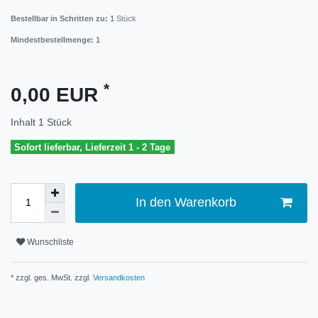
Bestellbar in Schritten zu:
1
Stück
Mindestbestellmenge:
1
*
0,00 EUR
Inhalt
1
Stück
Sofort lieferbar, Lieferzeit 1 - 2 Tage
In den Warenkorb
Wunschliste
* zzgl. ges. MwSt. zzgl.
Versandkosten