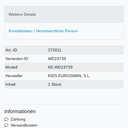
Weitere Details
Kontaktdaten / Verantwortliche Person
Technisches
Wert
Art.-ID
372811
Merkmal
Varianten-ID
WD19739
Modell
KE-WD19739
Hersteller
KIDS EUROSWAN, S.L.
Inhalt
1 Stück
Informationen
Zahlung
Versandkosten