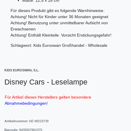
Maße: 12,5 x 18 cm
Für dieses Produkt gibt es folgende Warnhinweise:
Achtung! Nicht für Kinder unter 36 Monaten geeignet
Achtung! Benutzung unter unmittelbarer Aufsicht von
Erwachsenen
Achtung! Enthält Kleinteile. Vorsicht Erstickungsgefahr!
Schlagwort: Kids Euroswan Großhandel - Wholesale
KIDS EUROSWAN, S.L.
Disney Cars - Leselampe
Für Artikel dieses Herstellers gelten besondere
Abnahmebedingungen
!
Artikelnummer:
KE-WD19739
Barcode:
8435507801379