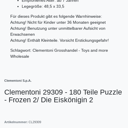
Empfohlenes Alter: ab 7 Jahren
Legegröße: 48,5 x 33,5
Für dieses Produkt gibt es folgende Warnhinweise:
Achtung! Nicht für Kinder unter 36 Monaten geeignet
Achtung! Benutzung unter unmittelbarer Aufsicht von
Erwachsenen
Achtung! Enthält Kleinteile. Vorsicht Erstickungsgefahr!
Schlagwort: Clementoni Grosshandel - Toys and more
Wholesale
Clementoni S.p.A.
Clementoni 29309 - 180 Teile Puzzle
- Frozen 2/ Die Eiskönigin 2
Artikelnummer:
CL29309