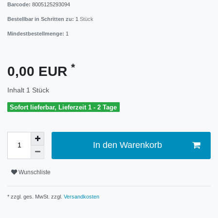
Barcode:
8005125293094
Bestellbar in Schritten zu:
1
Stück
Mindestbestellmenge:
1
*
0,00 EUR
Inhalt
1
Stück
Sofort lieferbar, Lieferzeit 1 - 2 Tage
In den Warenkorb
Wunschliste
* zzgl. ges. MwSt. zzgl.
Versandkosten