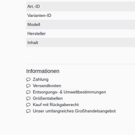
Technisches
Wert
Art.-ID
Merkmal
Varianten-ID
Modell
Hersteller
Inhalt
Informationen
Zahlung
Versandkosten
Entsorgungs- & Umweltbestimmungen
Größentabellen
Kauf mit Rückgaberecht
Unser umfangreiches Großhandelsangebot