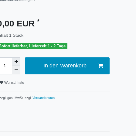
indestbestellmenge:
1
*
0,00 EUR
nhalt
1
Stück
Sofort lieferbar, Lieferzeit 1 - 2 Tage
In den Warenkorb
Wunschliste
 zzgl. ges. MwSt. zzgl.
Versandkosten