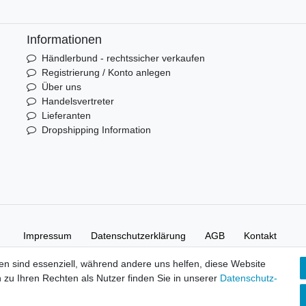
Informationen
Händlerbund - rechtssicher verkaufen
Registrierung / Konto anlegen
Über uns
Handelsvertreter
Lieferanten
Dropshipping Information
Impressum
Daten­schutz­erklärung
AGB
Kontakt
en sind essenziell, während andere uns helfen, diese Website
 zu Ihren Rechten als Nutzer finden Sie in unserer
Daten­schutz­
elsgesellschaft mbH.