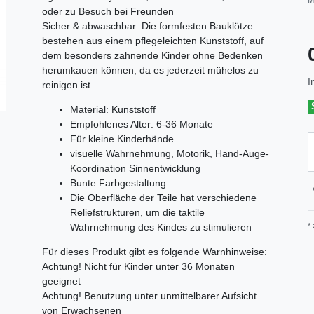
M
oder zu Besuch bei Freunden
Sicher & abwaschbar: Die formfesten Bauklötze
bestehen aus einem pflegeleichten Kunststoff, auf
dem besonders zahnende Kinder ohne Bedenken
herumkauen können, da es jederzeit mühelos zu
I
reinigen ist
Material: Kunststoff
Empfohlenes Alter: 6-36 Monate
Für kleine Kinderhände
visuelle Wahrnehmung, Motorik, Hand-Auge-
Koordination Sinnentwicklung
Bunte Farbgestaltung
Die Oberfläche der Teile hat verschiedene
Reliefstrukturen, um die taktile
*
Wahrnehmung des Kindes zu stimulieren
Für dieses Produkt gibt es folgende Warnhinweise:
Achtung! Nicht für Kinder unter 36 Monaten
geeignet
Achtung! Benutzung unter unmittelbarer Aufsicht
von Erwachsenen