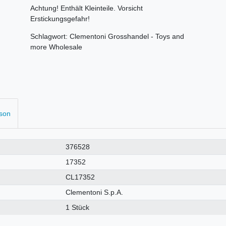
Achtung! Enthält Kleinteile. Vorsicht
Erstickungsgefahr!
Schlagwort: Clementoni Grosshandel - Toys and
more Wholesale
rson
376528
17352
CL17352
Clementoni S.p.A.
1 Stück