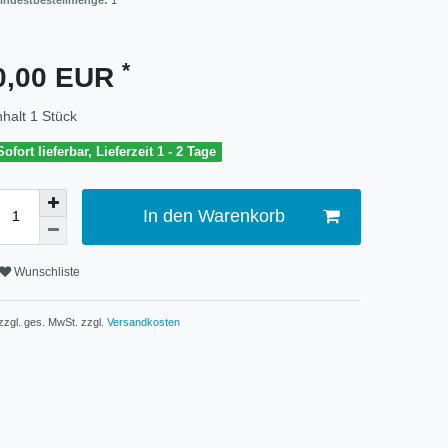
indestbestellmenge:
1
*
0,00 EUR
nhalt
1
Stück
Sofort lieferbar, Lieferzeit 1 - 2 Tage
In den Warenkorb
Wunschliste
 zzgl. ges. MwSt. zzgl.
Versandkosten