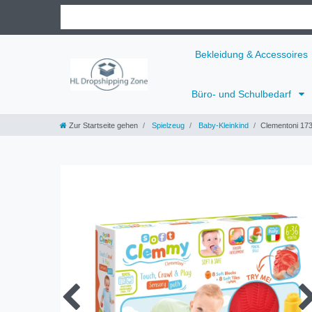
Bekleidung & Accessoires
Büro- und Schulbedarf
Zur Startseite gehen
Spielzeug
Baby-Kleinkind
Clementoni 17