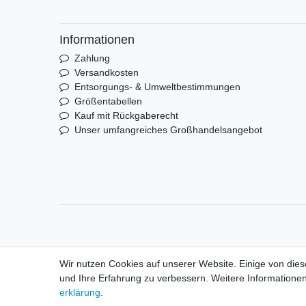
Informationen
Zahlung
Versandkosten
Entsorgungs- & Umweltbestimmungen
Größentabellen
Kauf mit Rückgaberecht
Unser umfangreiches Großhandelsangebot
Wir nutzen Cookies auf unserer Website. Einige von dies
und Ihre Erfahrung zu verbessern. Weitere Informationen
© Copyright 2026 | Alle Rechte vorbehalten. HL-Hand
erklärung
.