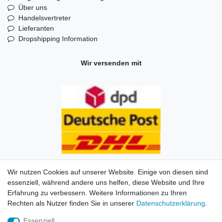
Über uns
Handelsvertreter
Lieferanten
Dropshipping Information
Wir versenden mit
Wir nutzen Cookies auf unserer Website. Einige von diesen sind
essenziell, während andere uns helfen, diese Website und Ihre
Erfahrung zu verbessern. Weitere Informationen zu Ihren
Impressum
Daten­schutz­erklärung
AGB
Kontakt
Rechten als Nutzer finden Sie in unserer
Daten­schutz­erklärung
.
Essenziell