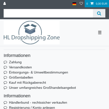
0
0,00 EUR
☰
Informationen
Zahlung
Versandkosten
Entsorgungs- & Umweltbestimmungen
Größentabellen
Kauf mit Rückgaberecht
Unser umfangreiches Großhandelsangebot
Informationen
Händlerbund - rechtssicher verkaufen
Registrierung / Konto anlegen