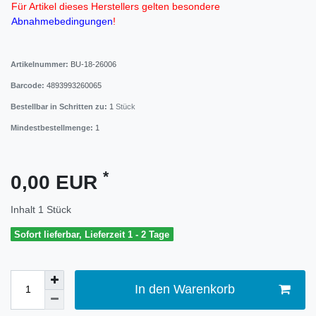
Für Artikel dieses Herstellers gelten besondere
Abnahmebedingungen
!
Artikelnummer:
BU-18-26006
Barcode:
4893993260065
Bestellbar in Schritten zu:
1
Stück
Mindestbestellmenge:
1
*
0,00 EUR
Inhalt
1
Stück
Sofort lieferbar, Lieferzeit 1 - 2 Tage
In den Warenkorb