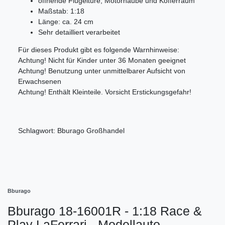
öffnende Flügeltüre, Motorhaube und Kofferraum
Maßstab: 1:18
Länge: ca. 24 cm
Sehr detailliert verarbeitet
Für dieses Produkt gibt es folgende Warnhinweise:
Achtung! Nicht für Kinder unter 36 Monaten geeignet
Achtung! Benutzung unter unmittelbarer Aufsicht von
Erwachsenen
Achtung! Enthält Kleinteile. Vorsicht Erstickungsgefahr!
Schlagwort: Bburago Großhandel
Bburago
Bburago 18-16001R - 1:18 Race &
Play LaFerrari - Modellauto