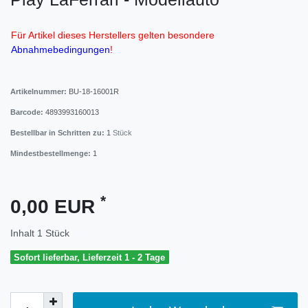
Für Artikel dieses Herstellers gelten besondere
Abnahmebedingungen
!
Artikelnummer:
BU-18-16001R
Barcode:
4893993160013
Bestellbar in Schritten zu:
1
Stück
Mindestbestellmenge:
1
*
0,00 EUR
Inhalt
1
Stück
Sofort lieferbar, Lieferzeit 1 - 2 Tage