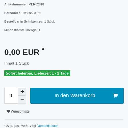
Artikelnummer:
MER82818
Barcode:
4019359828186
Bestellbar in Schritten zu:
1
Stück
Mindestbestellmenge:
1
*
0,00 EUR
Inhalt
1
Stück
Sofort lieferbar, Lieferzeit 1 - 2 Tage
In den Warenkorb
Wunschliste
* zzgl. ges. MwSt. zzgl.
Versandkosten