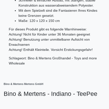
Schneller & einfacher Aufbau, mit Stangen, stabile
Konstruktion aus wasserabweisendem Polyester.
Mit dem Spielzelt sind die Fantasieren Ihres Kindes
keine Grenzen gesetzt.
Maße: 120 x 120 x 150 cm
Für dieses Produkt gibt es folgende Warnhinweise:
Achtung! Nicht für Kinder unter 36 Monaten geeignet
Achtung! Benutzung unter unmittelbarer Aufsicht von
Erwachsenen
Achtung! Enthält Kleinteile. Vorsicht Erstickungsgefahr!
Schlagwort: Bino & Mertens Großhandel - Toys and more
Wholesale
Bino & Mertens Mertens GmbH
Bino & Mertens - Indiano - TeePee