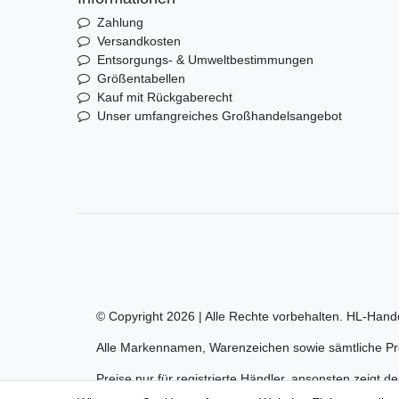
Zahlung
Versandkosten
Entsorgungs- & Umweltbestimmungen
Größentabellen
Kauf mit Rückgaberecht
Unser umfangreiches Großhandelsangebot
© Copyright 2026 | Alle Rechte vorbehalten. HL-Hand
Alle Markennamen, Warenzeichen sowie sämtliche Pro
Preise nur für registrierte Händler, ansonsten zeigt d