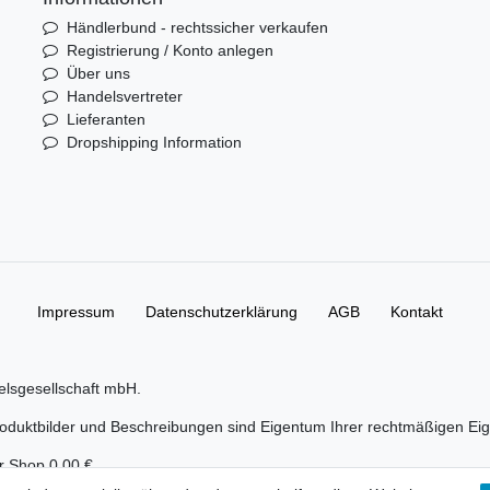
Händlerbund - rechtssicher verkaufen
Registrierung / Konto anlegen
Über uns
Handelsvertreter
Lieferanten
Dropshipping Information
Impressum
Daten­schutz­erklärung
AGB
Kontakt
elsgesellschaft mbH.
duktbilder und Beschreibungen sind Eigentum Ihrer rechtmäßigen Eig
er Shop 0,00 €