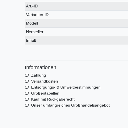
Technisches
Wert
Art.-ID
Merkmal
Varianten-ID
Modell
Hersteller
Inhalt
Informationen
Zahlung
Versandkosten
Entsorgungs- & Umweltbestimmungen
Größentabellen
Kauf mit Rückgaberecht
Unser umfangreiches Großhandelsangebot