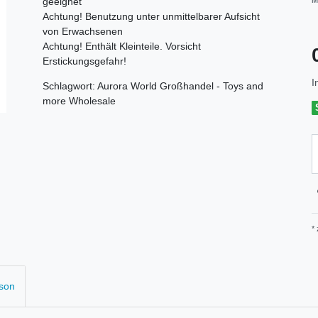
geeignet
M
Achtung! Benutzung unter unmittelbarer Aufsicht
von Erwachsenen
Achtung! Enthält Kleinteile. Vorsicht
Erstickungsgefahr!
I
Schlagwort: Aurora World Großhandel - Toys and
more Wholesale
*
rson