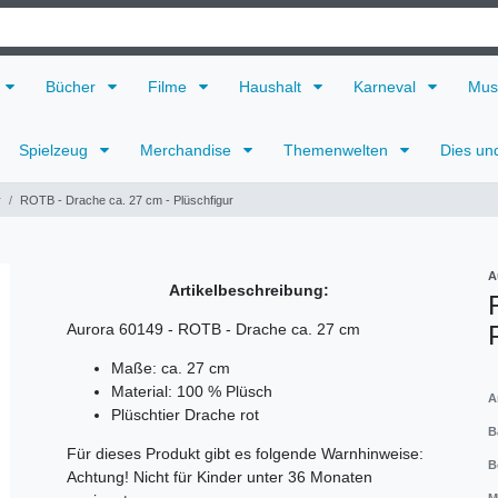
Bücher
Filme
Haushalt
Karneval
Mus
Spielzeug
Merchandise
Themenwelten
Dies un
r
ROTB - Drache ca. 27 cm - Plüschfigur
A
Artikelbeschreibung:
Aurora 60149 - ROTB - Drache ca. 27 cm
Maße: ca. 27 cm
Material: 100 % Plüsch
A
Plüschtier Drache rot
B
Für dieses Produkt gibt es folgende Warnhinweise:
B
Achtung! Nicht für Kinder unter 36 Monaten