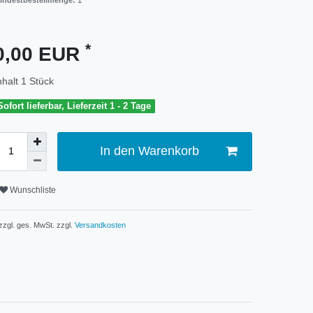
indestbestellmenge:
1
*
0,00 EUR
nhalt
1
Stück
Sofort lieferbar, Lieferzeit 1 - 2 Tage
In den Warenkorb
Wunschliste
 zzgl. ges. MwSt. zzgl.
Versandkosten