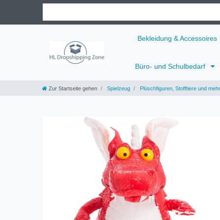
Bekleidung & Accessoires
Büro- und Schulbedarf
Zur Startseite gehen
Spielzeug
Plüschfiguren, Stofftiere und meh